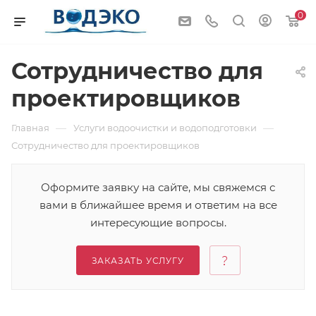
0
Сотрудничество для
проектировщиков
—
—
Главная
Услуги водоочистки и водоподготовки
Сотрудничество для проектировщиков
Оформите заявку на сайте, мы свяжемся с
вами в ближайшее время и ответим на все
интересующие вопросы.
ЗАКАЗАТЬ УСЛУГУ