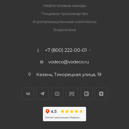
Нефтегазовые заводы
Пищевое производство
Агропромышленные комплексы
Энергетика
+7 (800) 222-00-01
vodeco@vodeco.ru
Казань, Тихорецкая улица, 19