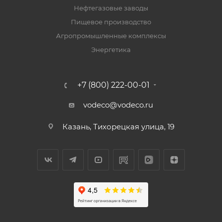
Нефтегазовые заводы
Пищевое производство
Агропромышленные комплексы
Энергетика
+7 (800) 222-00-01
vodeco@vodeco.ru
Казань, Тихорецкая улица, 19