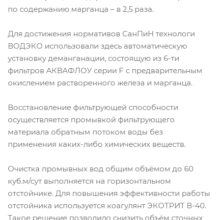
по содержанию марганца – в 2,5 раза.
Для достижения нормативов СанПиН технологи
ВОДЭКО использовали здесь автоматическую
установку деманганации, состоящую из 6-ти
фильтров АКВАФЛОУ серии F с предварительным
окислением растворенного железа и марганца.
Восстановление фильтрующей способности
осуществляется промывкой фильтрующего
материала обратным потоком воды без
применения каких-либо химических веществ.
Очистка промывных вод общим объёмом до 60
куб.м/сут выполняется на горизонтальном
отстойнике. Для повышения эффективности работы
отстойника используется коагулянт ЭКОТРИТ В-40.
Такое решение позволило снизить объём сточных