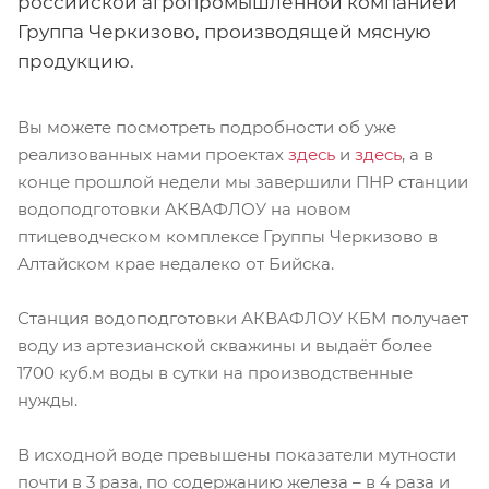
российской агропромышленной компанией
Группа Черкизово, производящей мясную
продукцию.
Вы можете посмотреть подробности об уже
реализованных нами проектах
здесь
и
здесь
, а в
конце прошлой недели мы завершили ПНР станции
водоподготовки АКВАФЛОУ на новом
птицеводческом комплексе Группы Черкизово в
Алтайском крае недалеко от Бийска.
Станция водоподготовки АКВАФЛОУ КБМ получает
воду из артезианской скважины и выдаёт более
1700 куб.м воды в сутки на производственные
нужды.
В исходной воде превышены показатели мутности
почти в 3 раза, по содержанию железа – в 4 раза и