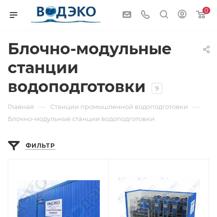
0
Блочно-модульные
станции
водоподготовки
9
—
—
Главная
Станции промышленной водоподготовки
Блочно-модульные станции водоподготовки
ФИЛЬТР