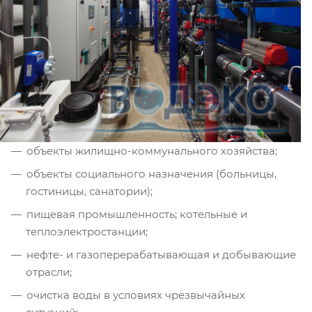
объекты жилищно-коммунального хозяйства;
объекты социального назначения (больницы,
гостиницы, санатории);
пищевая промышленность; котельные и
теплоэлектростанции;
нефте- и газоперерабатывающая и добывающие
отрасли;
очистка воды в условиях чрезвычайных