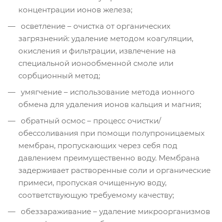
концентрации ионов железа;
осветление – очистка от органических
загрязнений: удаление методом коагуляции,
окисления и фильтрации, извлечение на
специальной ионообменной смоле или
сорбционный метод;
умягчение – использование метода ионного
обмена для удаления ионов кальция и магния;
обратный осмос – процесс очистки/
обессоливания при помощи полупроницаемых
мембран, пропускающих через себя под
давлением преимущественно воду. Мембрана
задерживает растворенные соли и органические
примеси, пропуская очищенную воду,
соответствующую требуемому качеству;
обеззараживание – удаление микроорганизмов