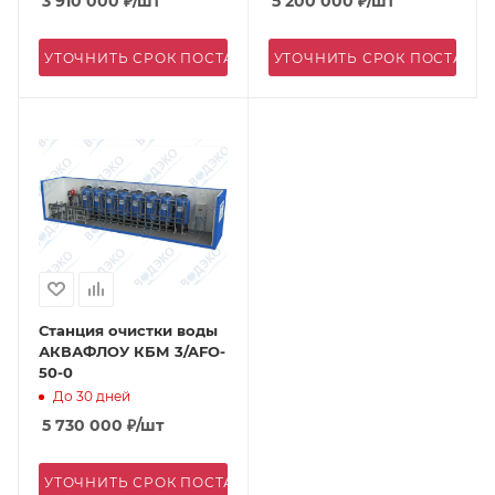
3 910 000
₽
/шт
5 200 000
₽
/шт
УТОЧНИТЬ СРОК ПОСТАВКИ
УТОЧНИТЬ СРОК ПОСТАВК
Станция очистки воды
АКВАФЛОУ КБМ 3/AFO-
50-0
До 30 дней
5 730 000
₽
/шт
УТОЧНИТЬ СРОК ПОСТАВКИ