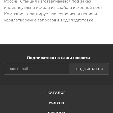
России. Станция изготавливается под заказ
индивидуально исходя из свойств исходной воды.
Компания гарантирует качество исполнения и
удовлетворение запросов в водоподготовке.
Подписаться на наши новости
ПОДПИСАТЬСЯ
КАТАЛОГ
УСЛУГИ
БРЕНДЫ