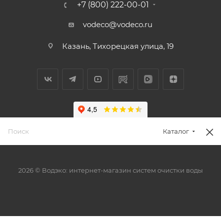
+7 (800) 222-00-01
vodeco@vodeco.ru
Казань, Тихорецкая улица, 19
Каталог
2026 © Водэко: интернет-магазин систем очистки воды