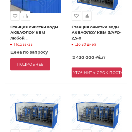
Станция очистки воды
Станция очистки воды
АКВАФЛОУ КБМ
АКВАФЛОУ КБМ 3/AFO-
любой
2,5-0
производительности в
Под заказ
До 30 дней
контейнере
Цена по запросу
2 430 000
₽
/шт
ПОДРОБНЕЕ
УТОЧНИТЬ СРОК ПОСТАВК