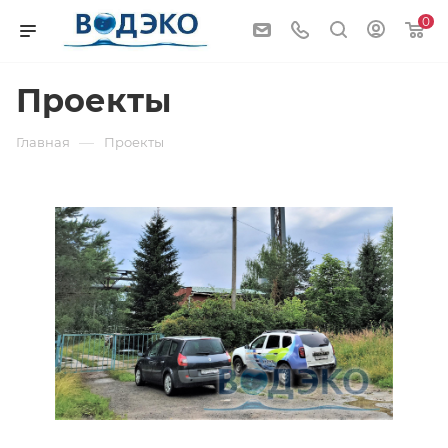
0
Проекты
—
Главная
Проекты