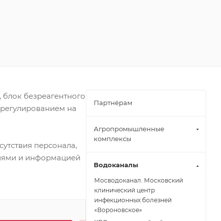
, блок безреагентного
Партнёрам
 регулированием на
Агропромышленные
комплексы
сутствия персонала,
циями и информацией
Водоканалы
Мосводоканал. Московский
клинический центр
инфекционных болезней
«Вороновское»