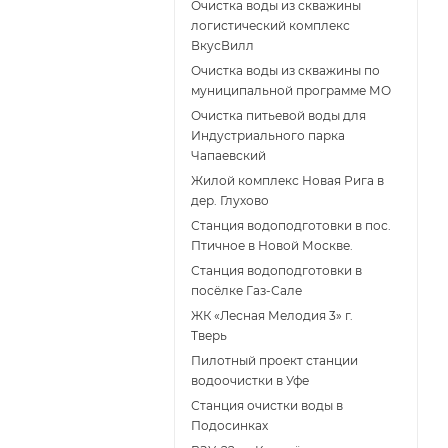
Очистка воды из скважины
логистический комплекс
ВкусВилл
Очистка воды из скважины по
муниципальной программе МО
Очистка питьевой воды для
Индустриального парка
Чапаевский
Жилой комплекс Новая Рига в
дер. Глухово
Станция водоподготовки в пос.
Птичное в Новой Москве.
Станция водоподготовки в
поcёлке Газ-Сале
ЖК «Лесная Мелодия 3» г.
Тверь
Пилотный проект станции
водоочистки в Уфе
Станция очистки воды в
Подосинках