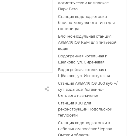
логистическом комплексе
Парк Лето
Станция водоподготовки
блочно-модульного типа для
гостиницы
Блочно-модульная станция
АКВАФЛОУ КБМ для питьевой
воды
Водогрейная котельная г.
Щёлково, ул. Сиреневая
Водогрейная котельная г.
Щёлково, ул. Институтская
Станция АКВАФЛОУ 300 куб.м/
сут. воды хозяйственно-
бытового назначения
Станция ХВО для
реконструкции Подольской
теплосети
Станция водоподготовки в
небольшом посёлке Черлак
Омской области