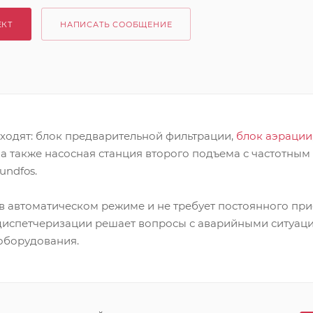
ЕКТ
НАПИСАТЬ СООБЩЕНИЕ
входят: блок предварительной фильтрации,
блок аэрации
а также насосная станция второго подъема с частотным
undfos.
в автоматическом режиме и не требует постоянного при
диспетчеризации решает вопросы с аварийными ситуа
оборудования.