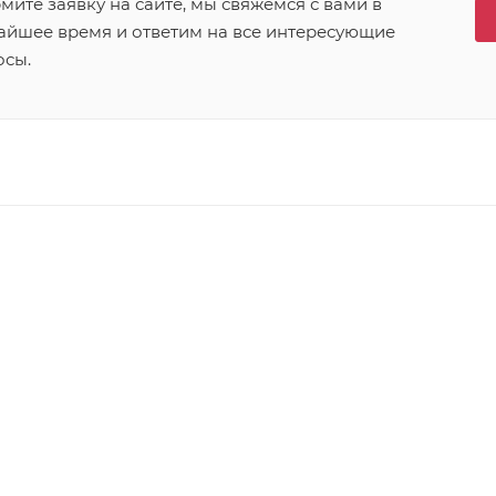
ите заявку на сайте, мы свяжемся с вами в
айшее время и ответим на все интересующие
осы.