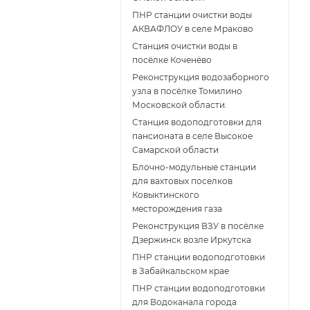
ПНР станции очистки воды
АКВАФЛОУ в селе Мраково
Станция очистки воды в
посёлке Коченёво
Реконструкция водозаборного
узла в посёлке Томилино
Московской области.
Станция водоподготовки для
пансионата в селе Высокое
Самарской области
Блочно-модульные станции
для вахтовых поселков
Ковыктинского
месторождения газа
Реконструкция ВЗУ в посёлке
Дзержинск возле Иркутска
ПНР станции водоподготовки
в Забайкальском крае
ПНР станции водоподготовки
для Водоканала города