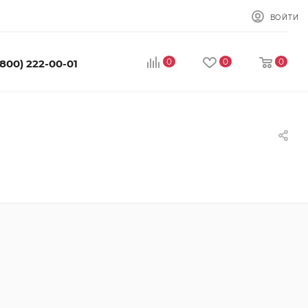
ВОЙТИ
0
0
0
(800) 222-00-01