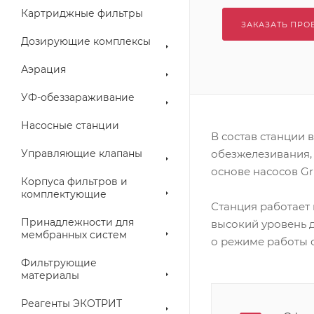
Картриджные фильтры
ЗАКАЗАТЬ ПРО
Дозирующие комплексы
Аэрация
УФ-обеззараживание
Насосные станции
В состав станции 
Управляющие клапаны
обезжелезивания, 
основе насосов Gr
Корпуса фильтров и
комплектующие
Станция работает 
Принадлежности для
высокий уровень 
мембранных систем
о режиме работы 
Фильтрующие
материалы
Реагенты ЭКОТРИТ