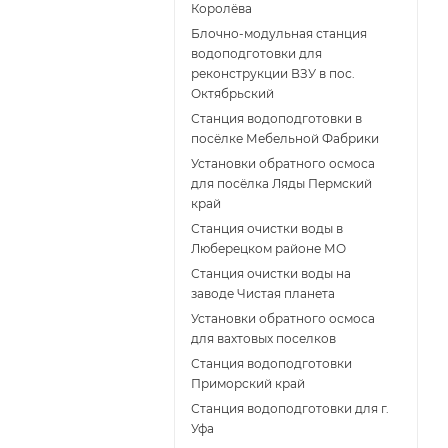
Королёва
Блочно-модульная станция
водоподготовки для
реконструкции ВЗУ в пос.
Октябрьский
Станция водоподготовки в
посёлке Мебельной Фабрики
Установки обратного осмоса
для посёлка Ляды Пермский
край
Станция очистки воды в
Люберецком районе МО
Станция очистки воды на
заводе Чистая планета
Установки обратного осмоса
для вахтовых поселков
Станция водоподготовки
Приморский край
Станция водоподготовки для г.
Уфа