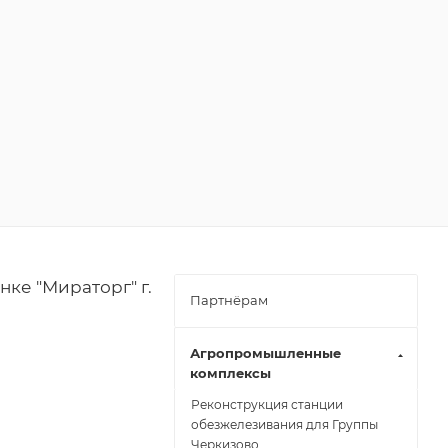
ке "Мираторг" г.
Партнёрам
Агропромышленные
комплексы
Реконструкция станции
обезжелезивания для Группы
Черкизово