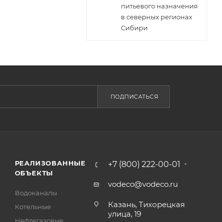
питьевого назначения
в северных регионах
Сибири
ПОДПИСАТЬСЯ
РЕАЛИЗОВАННЫЕ
+7 (800) 222-00-01
ОБЪЕКТЫ
vodeco@vodeco.ru
Водоканалы
Казань, Тихорецкая
Котельные
улица, 19
Нефтегазовые