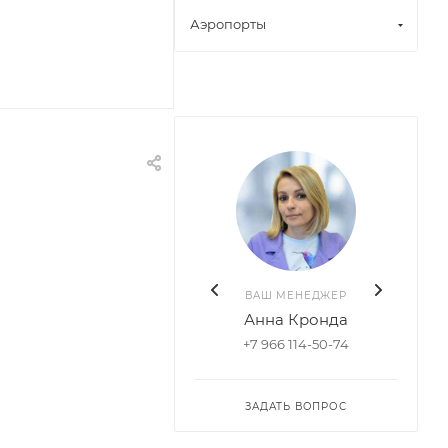
Аэропорты
ВАШ МЕНЕДЖЕР
Анна Кронда
+7 966 114-50-74
ЗАДАТЬ ВОПРОС