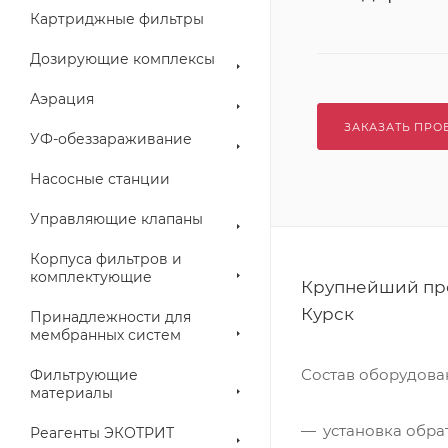
Картриджные фильтры
Дозирующие комплексы
Аэрация
ЗАКАЗАТЬ ПРО
УФ-обеззараживание
Насосные станции
Управляющие клапаны
Корпуса фильтров и
комплектующие
Крупнейший про
Курск
Принадлежности для
мембранных систем
Состав оборудов
Фильтрующие
материалы
установка обра
Реагенты ЭКОТРИТ