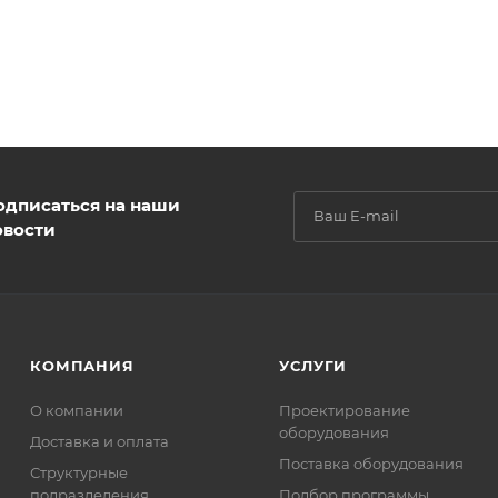
одписаться на наши
овости
КОМПАНИЯ
УСЛУГИ
О компании
Проектирование
оборудования
Доставка и оплата
Поставка оборудования
Структурные
подразделения
Подбор программы