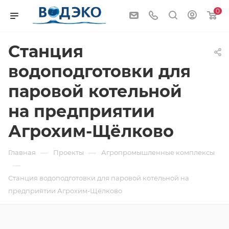
0
Станция
водоподготовки для
паровой котельной
на предприятии
Агрохим-Щёлково
—
—
Главная
Проекты
Агропромышленные комплексы
—
Станция водоподготовки для паровой котельной на
предприятии Агрохим-Щёлково