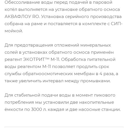
Обессоливание воды перед подачей в паровой
котёл выполняется на установке обратного осмоса
АКВАФЛОУ RO. Установка серийного производства
собрана на раме и поставляется в комплекте с СИП-
мойкой.
Для предотвращения отложений минеральных
солей в установках обратного осмоса применён
реагент ЭКОТРИТ™ М-11. Обработка питательной
воды реагентом М-11 позволяет продлить срок
службы обратноосмотических мембран в 4 раза, а
также увеличить интервал между промывками.
Для стабильной подачи воды в момент пикового
потребления мы установили две накопительные
ёмкости по 3000 л. каждая и две насосные станции.