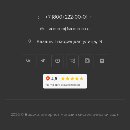
+7 (800) 222-00-01
vodeco@vodeco.ru
Казань, Тихорецкая улица, 19
2026 © Водэко: интернет-магазин систем очистки воды