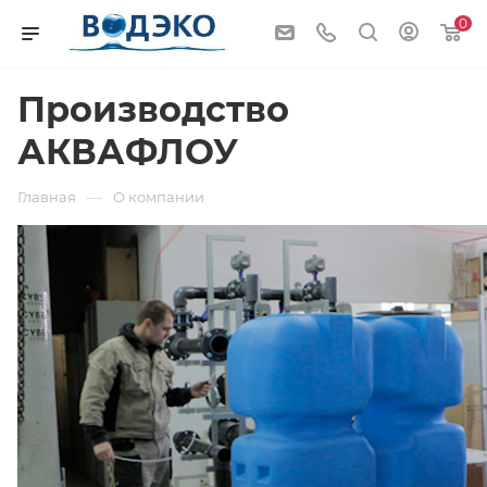
0
Производство
АКВАФЛОУ
—
Главная
О компании