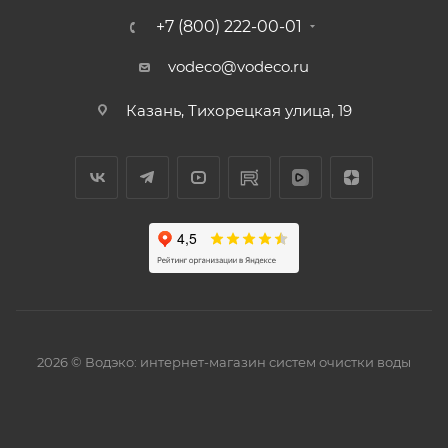
+7 (800) 222-00-01
vodeco@vodeco.ru
Казань, Тихорецкая улица, 19
2026 © Водэко: интернет-магазин систем очистки воды