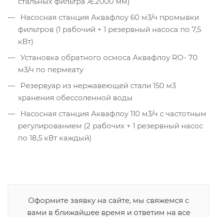
стальных фильтра Æ2000 мм)
Насосная станция Аквафлоу 60 м3/ч промывки
фильтров (1 рабочий + 1 резервный насоса по 7,5
кВт)
Установка обратного осмоса Аквафлоу RO- 70
м3/ч по пермеату
Резервуар из нержавеющей стали 150 м3
хранения обессоленной воды
Насосная станция Аквафлоу 110 м3/ч с частотным
регулированием (2 рабочих + 1 резервный насос
по 18,5 кВт каждый)
Оформите заявку на сайте, мы свяжемся с
вами в ближайшее время и ответим на все