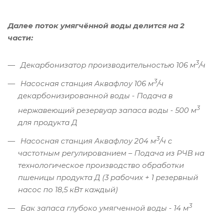
Далее поток умягчённой воды делится на 2
части:
3
Декарбонизатор производительностью 106 м
/ч
3
Насосная станция Аквафлоу 106 м
/ч
декарбонизированной воды - Подача в
3
нержавеющий резервуар запаса воды - 500 м
для продукта Д
3
Насосная станция Аквафлоу 204 м
/ч с
частотным регулированием – Подача из РЧВ на
технологическое производство обработки
пшеницы продукта Д (3 рабочих + 1 резервный
насос по 18,5 кВт каждый)
3
Бак запаса глубоко умягченной воды - 14 м