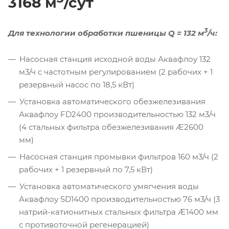
3168 м
/сут
3
Для технологии обработки пшеницы Q = 132 м
/ч:
Насосная станция исходной воды Аквафлоу 132
м3/ч с частотным регулированием (2 рабочих + 1
резервный насос по 18,5 кВт)
Установка автоматического обезжелезивания
Аквафлоу FD2400 производительностью 132 м3/ч
(4 стальных фильтра обезжелезивания Æ2600
мм)
Насосная станция промывки фильтров 160 м3/ч (2
рабочих + 1 резервный по 7,5 кВт)
Установка автоматического умягчения воды
Аквафлоу SD1400 производительностью 76 м3/ч (3
натрий-катионитных стальных фильтра Æ1400 мм
с противоточной регенерацией)