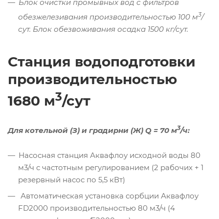
Блок очистки промывных вод с фильтров
3
обезжелезивания производительностью 100 м
/
сут. Блок обезвоживания осадка 1500 кг/сут.
Станция водоподготовки
производительностью
3
1680 м
/сут
3
Для котельной (З) и градирни (Ж) Q = 70 м
/ч:
Насосная станция Аквафлоу исходной воды 80
м3/ч с частотным регулированием (2 рабочих + 1
резервный насос по 5,5 кВт)
Автоматическая установка сорбции Аквафлоу
FD2000 производительностью 80 м3/ч (4