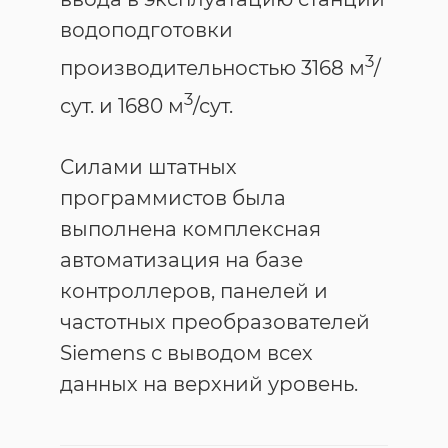
водоподготовки
3
производительностью 3168 м
/
3
сут. и 1680 м
/сут.
Силами штатных
программистов была
выполнена комплексная
автоматизация на базе
контроллеров, панелей и
частотных преобразователей
Siemens с выводом всех
данных на верхний уровень.