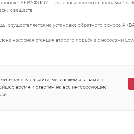
становке АКВАФЛОУ F с управляющими клапанами Clac
ских веществ.
ды осуществляется на установке обратного осмоса АК
лена насосная станция второго подъёма с насосами Low
ите заявку на сайте, мы свяжемся с вами в
айшее время и ответим на все интересующие
осы.