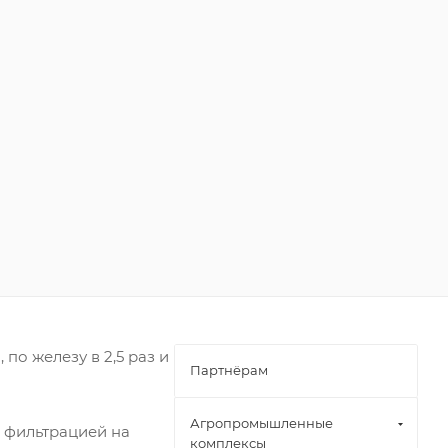
по железу в 2,5 раз и
Партнёрам
Агропромышленные
 фильтрацией на
комплексы