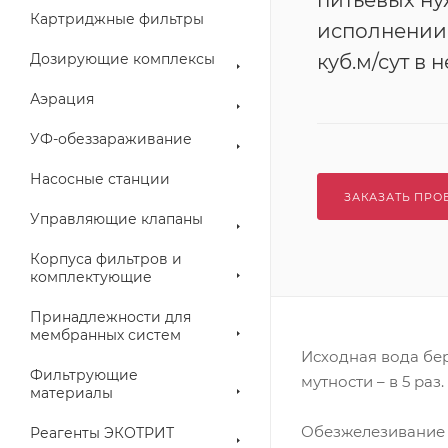
питьевых н
Картриджные фильтры
исполнении
Дозирующие комплексы
куб.м/сут в
Аэрация
УФ-обеззараживание
Насосные станции
ЗАКАЗАТЬ ПРО
Управляющие клапаны
Корпуса фильтров и
комплектующие
Принадлежности для
мембранных систем
Исходная вода бер
Фильтрующие
мутности – в 5 раз.
материалы
Обезжелезивание 
Реагенты ЭКОТРИТ