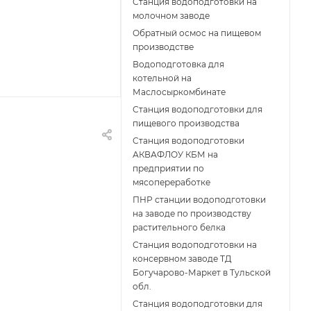
Станция водоподготовки на
молочном заводе
Обратный осмос на пищевом
производстве
Водоподготовка для
котельной на
Маслосыркомбинате
Станция водоподготовки для
пищевого производства
Станция водоподготовки
АКВАФЛОУ КБМ на
предприятии по
мясопереработке
ПНР станции водоподготовки
на заводе по производству
растительного белка
Станция водоподготовки на
консервном заводе ТД
Богучарово-Маркет в Тульской
обл.
Станция водоподготовки для