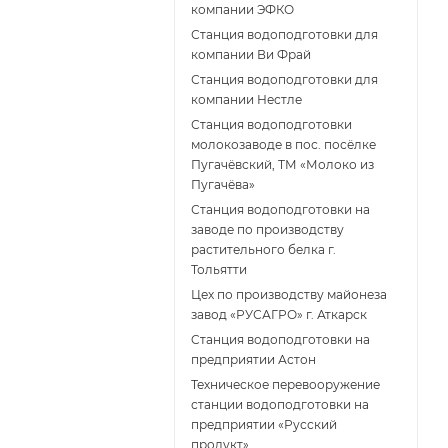
компании ЭФКО
Станция водоподготовки для
компании Ви Фрай
Станция водоподготовки для
компании Нестле
Станция водоподготовки
молокозаводе в пос. посёлке
Пугачёвский, ТМ «Молоко из
Пугачёва»
Станция водоподготовки на
заводе по производству
растительного белка г.
Тольятти
Цех по производству майонеза
завод «РУСАГРО» г. Аткарск
Cтанция водоподготовки на
предприятии Астон
Техническое перевооружение
станции водоподготовки на
предприятии «Русский
продукт»