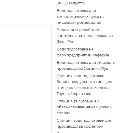
ЭФКО Тольятти
Водоподготовка для
технологических нужд на
пищевом производстве
Вода для переработки
картофеля на заводе Маккейн
Фудс Рус
Водоподготовка на
фармпредприятии Рафарма
Водоподготовка для пищевого
производства Органик Фуд
Станция водоподготовки
блочно-модульного типа для
птицеводческого комплекса
Группы Черкизово
Станция фильтрации и
обезжелезивания на Курском
солоде
Станция водоподготовки для
производства косметики