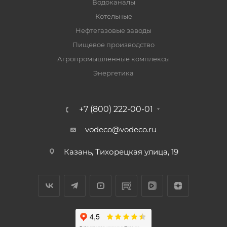
Водоканалы
Котельные
Нефтегазовые заводы
Пищевое производство
Агропромышленные комплексы
Энергетика
+7 (800) 222-00-01
vodeco@vodeco.ru
Казань, Тихорецкая улица, 19