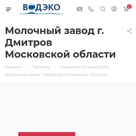
0
Молочный завод г.
Дмитров
Московской области
—
—
—
Главная
Проекты
Пищевое производство
Молочный завод г. Дмитров Московской области