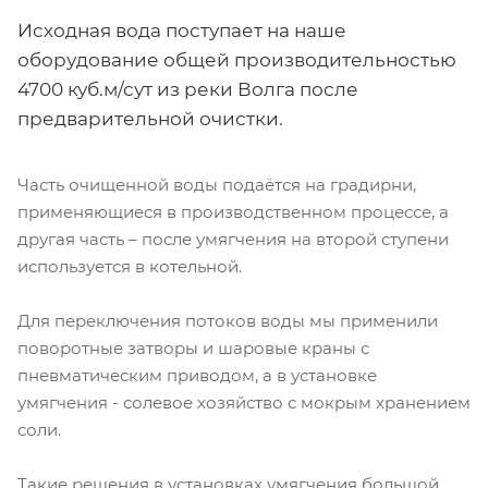
Исходная вода поступает на наше
оборудование общей производительностью
4700 куб.м/сут из реки Волга после
предварительной очистки.
Часть очищенной воды подаётся на градирни,
применяющиеся в производственном процессе, а
другая часть – после умягчения на второй ступени
используется в котельной.
Для переключения потоков воды мы применили
поворотные затворы и шаровые краны с
пневматическим приводом, а в установке
умягчения - солевое хозяйство с мокрым хранением
соли.
Такие решения в установках умягчения большой