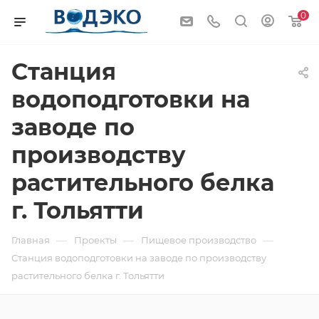
0
Станция
водоподготовки на
заводе по
производству
растительного белка
г. Тольятти
—
—
—
Главная
Проекты
Пищевое производство
Станция водоподготовки на заводе по производству
растительного белка г. Тольятти