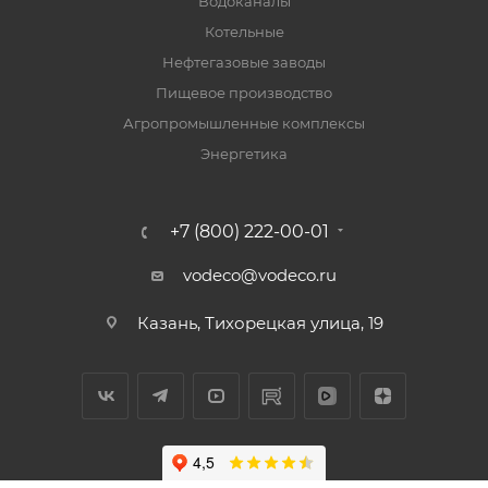
Водоканалы
Котельные
Нефтегазовые заводы
Пищевое производство
Агропромышленные комплексы
Энергетика
+7 (800) 222-00-01
vodeco@vodeco.ru
Казань, Тихорецкая улица, 19