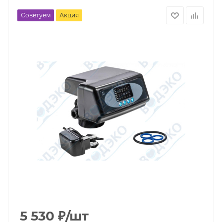
Советуем
Акция
5 530
₽
/шт