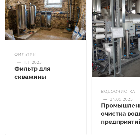
ФИЛЬТРЫ
—
11.11.2025
Фильтр для
скважины
ВОДООЧИСТКА
—
24.09.2025
Промышлен
очистка вод
предприяти