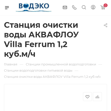
0
Станция очистки
воды АКВАФЛОУ
Villa Ferrum 1,2
куб.м/ч
—
—
Главная
Станции промышленной водоподготовки
—
Станции водоподготовки питьевой воды
Станция очистки воды АКВАФЛОУ Villa Ferrum 1,2 куб.м/ч