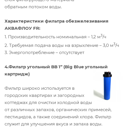
обратным потоком воды.
Характеристики фильтра обезжелезивания
АКВАФЛОУ FR:
3
1. Производительность номинальная – 1,2 м
/ч
3
2. Требуемая подача воды на взрыхление – 3,0 м
/ч
3. Энергопотребление – отсутствует
4.Фильтр угольный BB 1” (Big Blue угольный
картридж)
Фильтр широко используется в
городских квартирах и загородных
коттеджах для очистки холодной воды
от различных запахов, органических примесей,
пестицидов, а также соединений хлора. Фильтр
служит для улучшения вкуса и запаха воды.