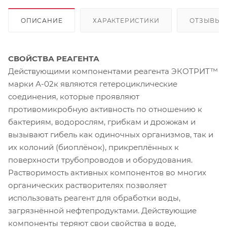
ОПИСАНИЕ
ХАРАКТЕРИСТИКИ
ОТЗЫВЫ
СВОЙСТВА РЕАГЕНТА
Действующими компонентами реагента ЭКОТРИТ™
марки А-02к являются гетероциклические
соединения, которые проявляют
противомикробную активность по отношению к
бактериям, водорослям, грибкам и дрожжам и
вызывают гибель как одиночных организмов, так и
их колоний (биоплёнок), прикреплённых к
поверхности трубопроводов и оборудования.
Растворимость активных компонентов во многих
органических растворителях позволяет
использовать реагент для обработки воды,
загрязнённой нефтепродуктами. Действующие
компоненты теряют свои свойства в воде,