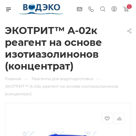
0
ЭКОТРИТ™ А-02к
реагент на основе
изотиазолинонов
(концентрат)
—
—
Главная
Реагенты для водоподготовки
ЭКОТРИТ™ А-02к реагент на основе изотиазолинонов
(концентрат)