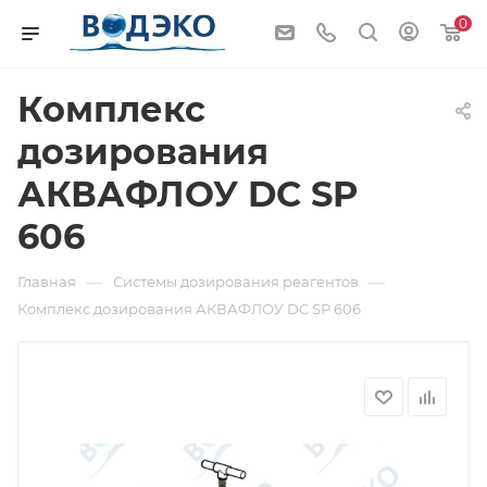
0
Комплекс
дозирования
АКВАФЛОУ DC SP
606
—
—
Главная
Системы дозирования реагентов
Комплекс дозирования АКВАФЛОУ DC SP 606