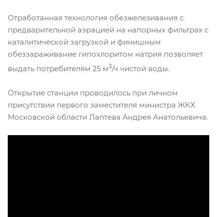
Отработанная технология обезжелезивания с
предварительной аэрацией на напорных фильтрах с
каталитической загрузкой и финишным
обеззараживание гипохлоритом натрия позволяет
3
выдать потребителям 25 м
/ч чистой воды.
Открытие станции проводилось при личном
присутствии первого заместителя министра ЖКХ
Московской области Лаптева Андрея Анатольевича.