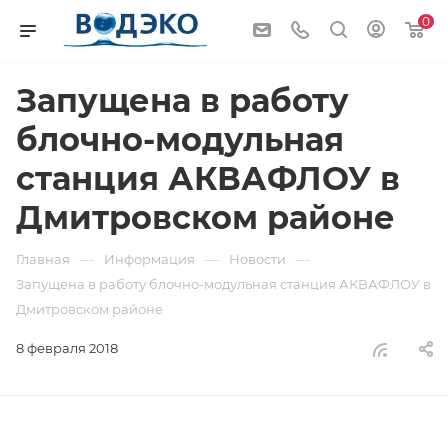
0
Запущена в работу
блочно-модульная
станция АКВАФЛОУ в
Дмитровском районе
—
—
—
Главная
Информация
Новости
Запущена в работу блочно-модульная станция АКВАФЛОУ в
Дмитровском районе
8 февраля 2018