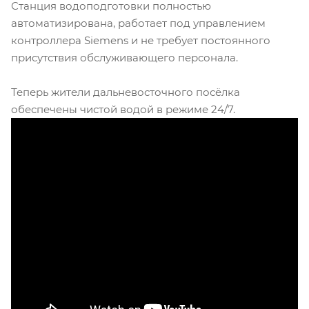
Станция водоподготовки полностью
автоматизирована, работает под управлением
контроллера Siemens и не требует постоянного
присутствия обслуживающего персонала.
Теперь жители дальневосточного посёлка
обеспечены чистой водой в режиме 24/7.