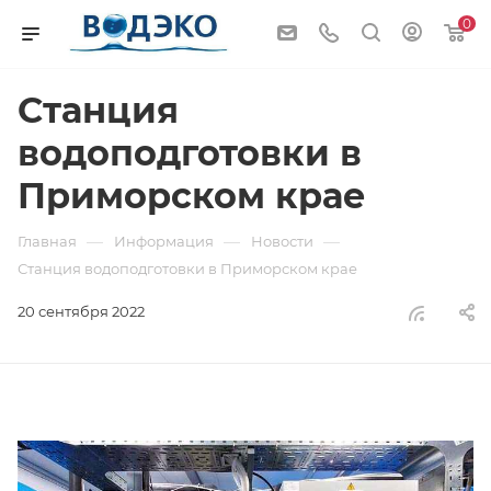
0
Станция
водоподготовки в
Приморском крае
—
—
—
Главная
Информация
Новости
Станция водоподготовки в Приморском крае
20 сентября 2022