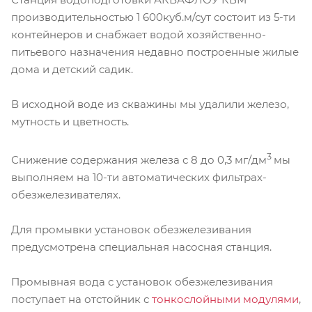
производительностью 1 600куб.м/сут состоит из 5-ти
контейнеров и снабжает водой хозяйственно-
питьевого назначения недавно построенные жилые
дома и детский садик.
В исходной воде из скважины мы удалили железо,
мутность и цветность.
3
Снижение содержания железа с 8 до 0,3 мг/дм
мы
выполняем на 10-ти автоматических фильтрах-
обезжелезивателях.
Для промывки установок обезжелезивания
предусмотрена специальная насосная станция.
Промывная вода с установок обезжелезивания
поступает на отстойник с
тонкослойными модулями
,