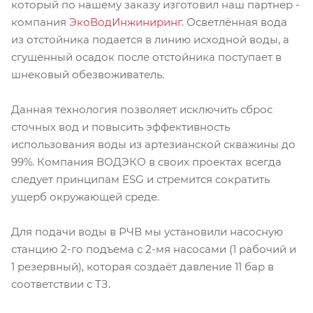
который по нашему заказу изготовил наш партнер -
компания
ЭкоВодИнжиниринг
. Осветлённая вода
из отстойника подается в линию исходной воды, а
сгущенный осадок после отстойника поступает в
шнековый обезвоживатель.
Данная технология позволяет исключить сброс
сточных вод и повысить эффективность
использования воды из артезианской скважины до
99%. Компания ВОДЭКО в своих проектах всегда
следует принципам ESG и стремится сократить
ущерб окружающей среде.
Для подачи воды в РЧВ мы установили насосную
станцию 2-го подъема с 2-мя насосами (1 рабочий и
1 резервный), которая создаёт давление 11 бар в
соответствии с ТЗ.