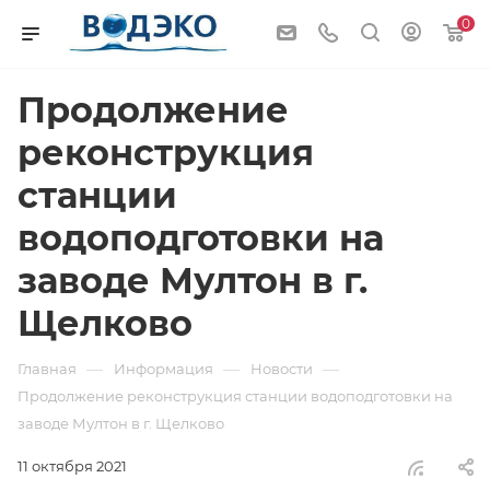
0
Продолжение
реконструкция
станции
водоподготовки на
заводе Мултон в г.
Щелково
—
—
—
Главная
Информация
Новости
Продолжение реконструкция станции водоподготовки на
заводе Мултон в г. Щелково
11 октября 2021